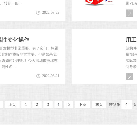
。 转到一般...
带VB
2022-03-22
模型属性变化操作
用工
s二次开发模型非常重要。有了它们，标题
结构件
因此制作模板非常重要。但是如果我
量*经
应该如何处理呢？ 今天深圳市捷瑞志
实际加
性名...
商务谈
2022-03-21
上页
1
2
3
4
5
下页
末页
转到第