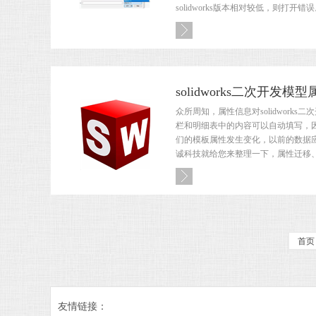
solidworks版本相对较低，则打开错误
solidworks二次开发
众所周知，属性信息对solidwork
栏和明细表中的内容可以自动填写，
们的模板属性发生变化，以前的数据
诚科技就给您来整理一下，属性迁移、属
首页
友情链接：