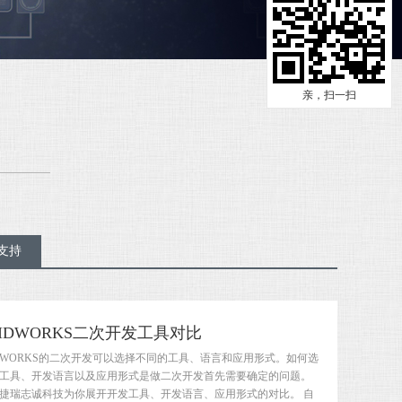
亲，扫一扫
支持
LIDWORKS二次开发工具对比
IDWORKS的二次开发可以选择不同的工具、语言和应用形式。如何选
工具、开发语言以及应用形式是做二次开发首先需要确定的问题。
捷瑞志诚科技为你展开开发工具、开发语言、应用形式的对比。 自