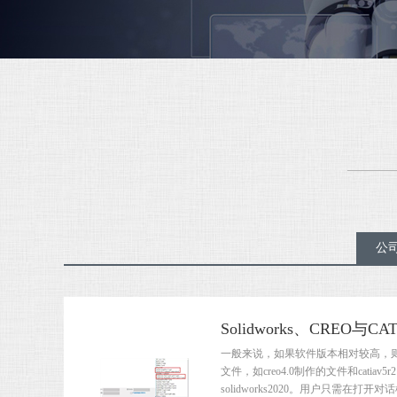
公
Solidworks、CREO
一般来说，如果软件版本相对较高，
文件，如creo4.0制作的文件和catia
solidworks2020。用户只需在打开对